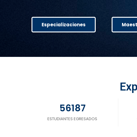
Especializaciones
Maest
Exp
56187
ESTUDIANTES EGRESADOS