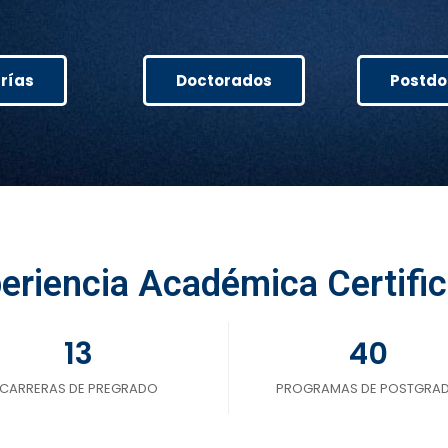
rías
Doctorados
Postdo
eriencia Académica Certifi
13
40
CARRERAS DE PREGRADO
PROGRAMAS DE POSTGRA