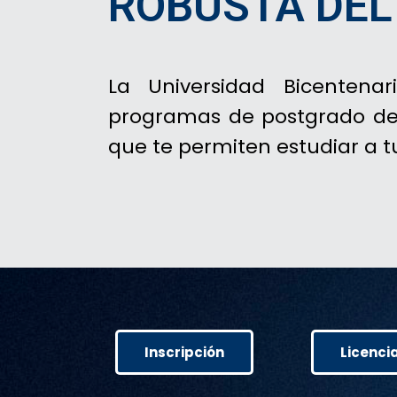
ROBUSTA DEL
La Universidad Bicentena
programas de postgrado de 
que te permiten estudiar a t
Inscripción
Licenci