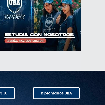
.S.U.
Diplomados UBA