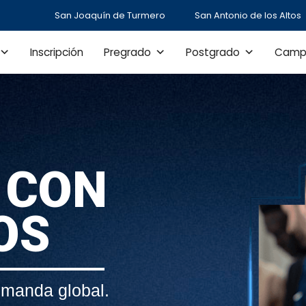
San Joaquín de Turmero
San Antonio de los Altos
Inscripción
Pregrado
Postgrado
Camp