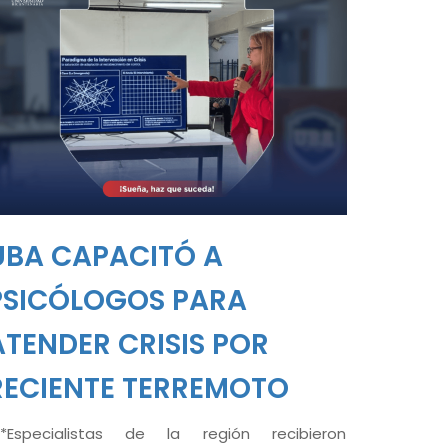
UBA CAPACITÓ A
PSICÓLOGOS PARA
ATENDER CRISIS POR
RECIENTE TERREMOTO
**Especialistas de la región recibieron