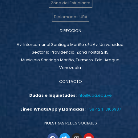
Zona del Estudiante
Diplomados UBA
DIRECCIÓN
Av. Intercomunal Santiago Mariño c/c Av. Universidad.
Sector la Providencia. Zona Postal 2115.
Municipio Santiago Mariño, Turmero. Edo. Aragua.
Venezuela.
CONTACTO
Dudas e Inquietudes:
info@uba.edu.ve
Línea WhatsApp y Llamadas:
+58 424-3166987
NUESTRAS REDES SOCIALES