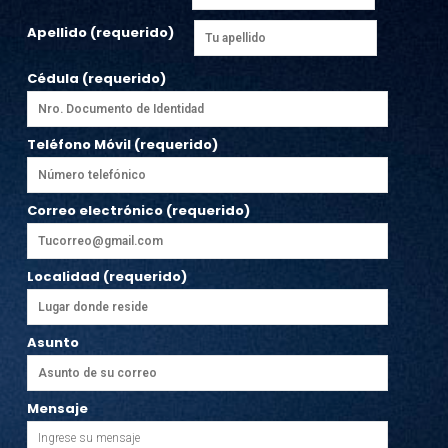
Apellido (requerido)
Cédula (requerido)
Teléfono Móvil (requerido)
Correo electrónico (requerido)
Localidad (requerido)
Asunto
Mensaje