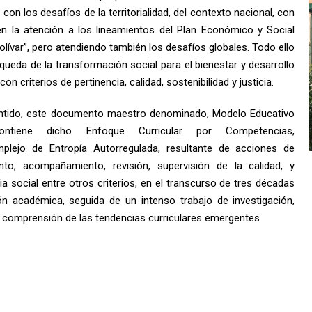
 con los desafíos de la territorialidad, del contexto nacional, con
en la atención a los lineamientos del Plan Económico y Social
lívar”, pero atendiendo también los desafíos globales. Todo ello
queda de la transformación social para el bienestar y desarrollo
on criterios de pertinencia, calidad, sostenibilidad y justicia.
entido, este documento maestro denominado, Modelo Educativo
ntiene dicho Enfoque Curricular por Competencias,
plejo de Entropía Autorregulada, resultante de acciones de
nto, acompañamiento, revisión, supervisión de la calidad, y
ia social entre otros criterios, en el transcurso de tres décadas
ón académica, seguida de un intenso trabajo de investigación,
 y comprensión de las tendencias curriculares emergentes