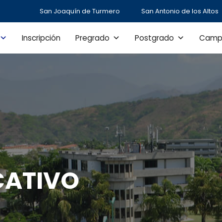
San Joaquín de Turmero
San Antonio de los Altos
Inscripción
Pregrado
Postgrado
Camp
CATIVO