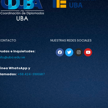
CONTACTO
NUESTRAS REDES SOCIALES
Dudas e Inquietudes:
info@uba.edu.ve
Línea WhatsApp y
Llamadas:
+58 424-3166987