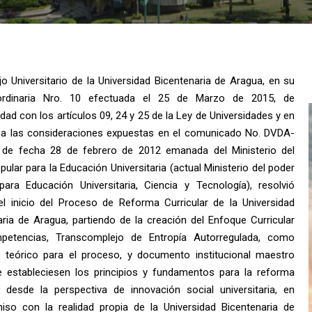
o Universitario de la Universidad Bicentenaria de Aragua, en su
ordinaria Nro. 10 efectuada el 25 de Marzo de 2015, de
ad con los artículos 09, 24 y 25 de la Ley de Universidades y en
 a las consideraciones expuestas en el comunicado No. DVDA-
 de fecha 28 de febrero de 2012 emanada del Ministerio del
ular para la Educación Universitaria (actual Ministerio del poder
para Educación Universitaria, Ciencia y Tecnología), resolvió
el inicio del Proceso de Reforma Curricular de la Universidad
aria de Aragua, partiendo de la creación del Enfoque Curricular
petencias, Transcomplejo de Entropía Autorregulada, como
e teórico para el proceso, y documento institucional maestro
 estableciesen los principios y fundamentos para la reforma
ar desde la perspectiva de innovación social universitaria, en
so con la realidad propia de la Universidad Bicentenaria de