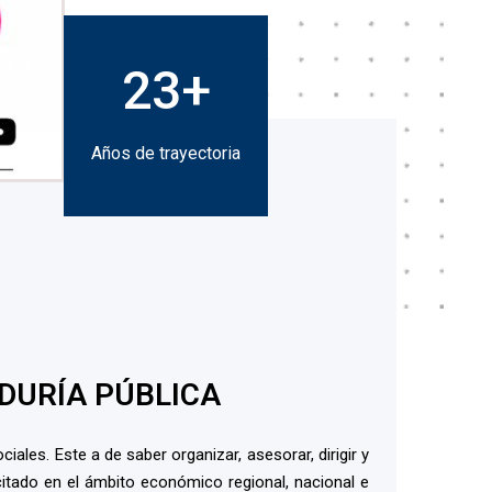
36
+
Años de trayectoria
ADURÍA PÚBLICA
ales. Este a de saber organizar, asesorar, dirigir y
acitado en el ámbito económico regional, nacional e