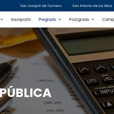
San Joaquín de Turmero
San Antonio de los Altos
Inscripción
Pregrado
Postgrado
Camp
PÚBLICA