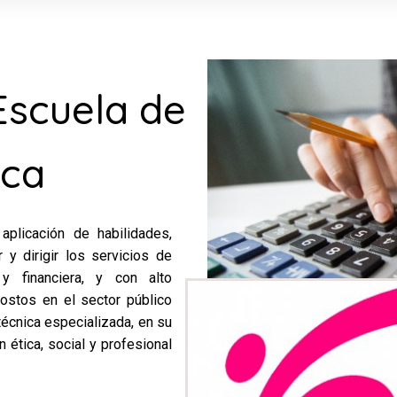
Escuela de
ica
plicación de habilidades,
 y dirigir los servicios de
 y financiera, y con alto
costos en el sector público
técnica especializada, en su
n ética, social y profesional