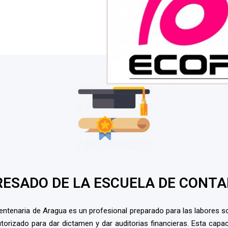
RESADO DE LA ESCUELA DE CONT
ntenaria de Aragua es un profesional preparado para las labores soci
 autorizado para dar dictamen y dar auditorias financieras. Esta cap