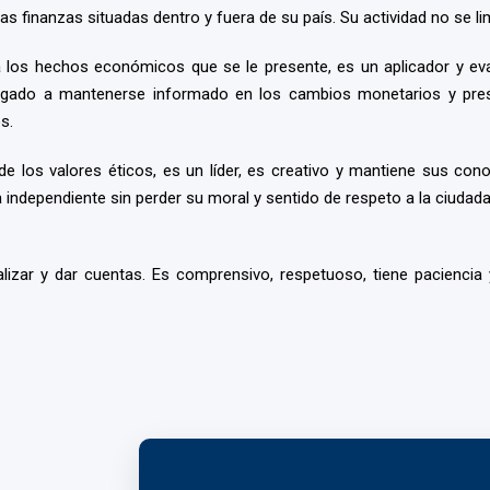
s finanzas situadas dentro y fuera de su país. Su actividad no se lim
los hechos económicos que se le presente, es un aplicador y eval
bligado a mantenerse informado en los cambios monetarios y pres
s.
de los valores éticos, es un líder, es creativo y mantiene sus con
independiente sin perder su moral y sentido de respeto a la ciudad
izar y dar cuentas. Es comprensivo, respetuoso, tiene paciencia y