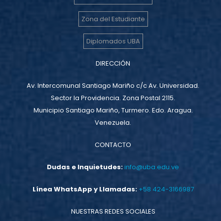
Zona del Estudiante
Diplomados UBA
DIRECCIÓN
Av. Intercomunal Santiago Mariño c/c Av. Universidad.
Sector la Providencia. Zona Postal 2115.
Municipio Santiago Mariño, Turmero. Edo. Aragua.
Venezuela.
CONTACTO
Dudas e Inquietudes:
info@uba.edu.ve
Línea WhatsApp y Llamadas:
+58 424-3166987
NUESTRAS REDES SOCIALES