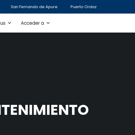
San Fernando de Apure
Puerto Ordaz
us
Acceder a
NTENIMIENTO