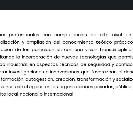
mar profesionales con competencias de alto nivel en
alización y ampliación del conocimiento teórico práctico
ación de los participantes con una visión transdisciplina
itando la incorporación de nuevas tecnologías que permita
po industrial, en aspectos técnicos de seguridad y confiab
rar investigaciones e innovaciones que favorezcan el des
formación, autogestión, creación, transformación y sociali
siones estratégicas en las organizaciones privadas, pública
to local, nacional o internacional.