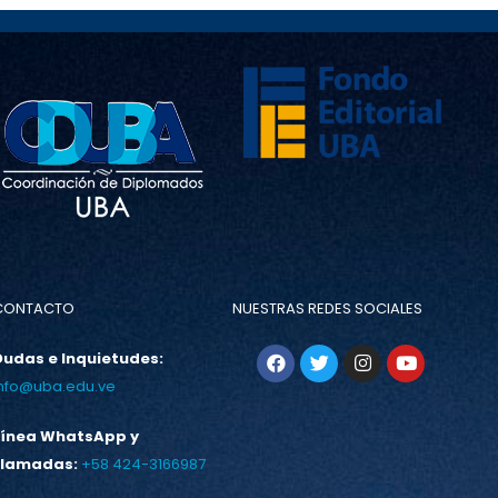
CONTACTO
NUESTRAS REDES SOCIALES
Dudas e Inquietudes:
info@uba.edu.ve
Línea WhatsApp y
Llamadas:
+58 424-3166987