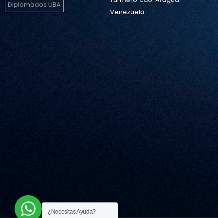
Diplomados UBA
Venezuela.
¿Necesitas Ayuda?