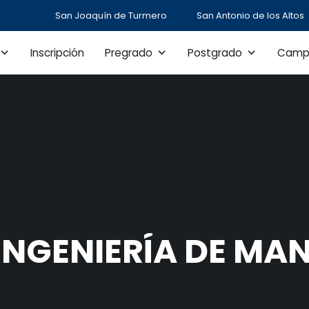
San Joaquín de Turmero
San Antonio de los Altos
Inscripción
Pregrado
Postgrado
Camp
INGENIERÍA DE MA