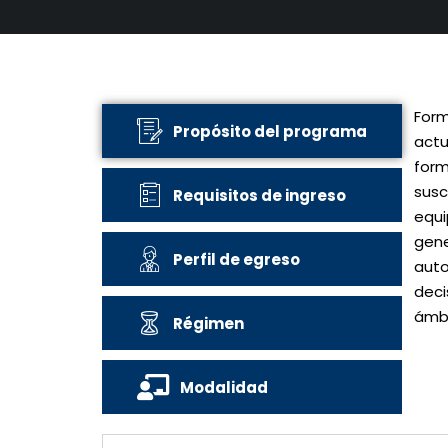
For
Propósito del programa
actu
form
susc
Requisitos de ingreso
equi
gene
Perfil de egreso
auto
deci
ámbi
Régimen
Modalidad