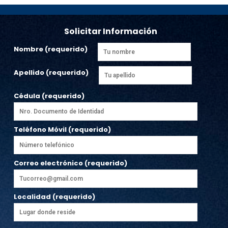
Solicitar Información
Nombre (requerido)
Apellido (requerido)
Cédula (requerido)
Teléfono Móvil (requerido)
Correo electrónico (requerido)
Localidad (requerido)