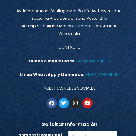
Av. Intercomunal Santiago Mariño c/c Av. Universidad.
Sector la Providencia. Zona Postal 2115.
Municipio Santiago Mariño, Turmero. Edo. Aragua.
Venezuela.
CONTACTO
Dudas e Inquietudes:
info@uba.edu.ve
Línea WhatsApp y Llamadas:
+58 424-3166987
NUESTRAS REDES SOCIALES
Solicitar Información
Nombre (requerido)