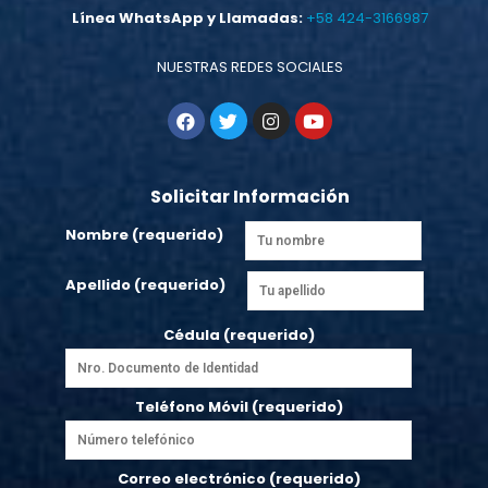
Línea WhatsApp y Llamadas:
+58 424-3166987
NUESTRAS REDES SOCIALES
Solicitar Información
Nombre (requerido)
Apellido (requerido)
Cédula (requerido)
Teléfono Móvil (requerido)
Correo electrónico (requerido)