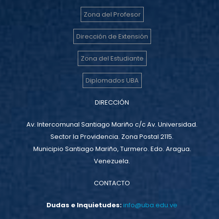
Zona del Profesor
Dirección de Extensión
Zona del Estudiante
Diplomados UBA
DIRECCIÓN
Av. Intercomunal Santiago Mariño c/c Av. Universidad.
Sector la Providencia. Zona Postal 2115.
Municipio Santiago Mariño, Turmero. Edo. Aragua.
Venezuela.
CONTACTO
Dudas e Inquietudes:
info@uba.edu.ve