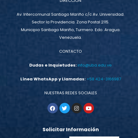
DIRECCIÓN
Av. Intercomunal Santiago Mariño c/c Av. Universidad.
Sector la Providencia. Zona Postal 2115.
Municipio Santiago Mariño, Turmero. Edo. Aragua.
Venezuela.
CONTACTO
Dudas e Inquietudes:
info@uba.edu.ve
Línea WhatsApp y Llamadas:
+58 424-3166987
NUESTRAS REDES SOCIALES
Solicitar Información