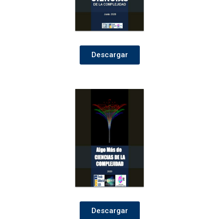
Descargar
Descargar