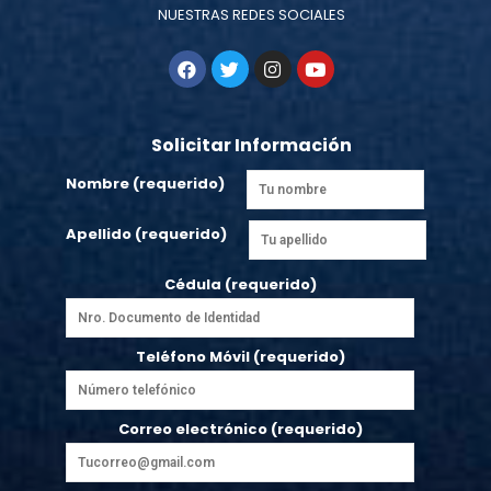
NUESTRAS REDES SOCIALES
Solicitar Información
Nombre (requerido)
Apellido (requerido)
Cédula (requerido)
Teléfono Móvil (requerido)
Correo electrónico (requerido)