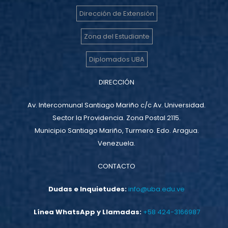
Dirección de Extensión
Zona del Estudiante
Diplomados UBA
DIRECCIÓN
Av. Intercomunal Santiago Mariño c/c Av. Universidad.
Sector la Providencia. Zona Postal 2115.
Municipio Santiago Mariño, Turmero. Edo. Aragua.
Venezuela.
CONTACTO
Dudas e Inquietudes:
info@uba.edu.ve
Línea WhatsApp y Llamadas:
+58 424-3166987