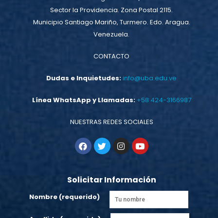
Sector la Providencia. Zona Postal 2115.
Municipio Santiago Mariño, Turmero. Edo. Aragua.
Venezuela.
CONTACTO
Dudas e Inquietudes:
info@uba.edu.ve
Línea WhatsApp y Llamadas:
+58 424-3166987
NUESTRAS REDES SOCIALES
Solicitar Información
Nombre (requerido)