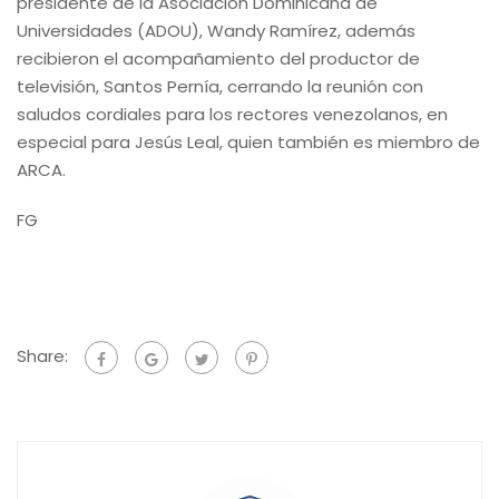
presidente de la Asociación Dominicana de
Universidades (ADOU), Wandy Ramírez, además
recibieron el acompañamiento del productor de
televisión, Santos Pernía, cerrando la reunión con
saludos cordiales para los rectores venezolanos, en
especial para Jesús Leal, quien también es miembro de
ARCA.
FG
Share: