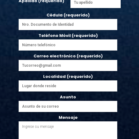
Apellido (requerido)
Cédula (requerido)
Teléfono Móvil (requerido)
Correo electrónico (requerido)
Localidad (requerido)
Asunto
Mensaje