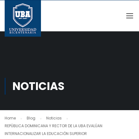
NOTICIAS
Home
Blog
Noticias
REPÚBLICA DOMINICANA Y RECTOR DE LA UBA EVALÚAN
INTERNACIONALIZAR LA EDUCACIÓN SUPERIOR