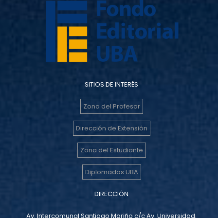
SITIOS DE INTERÉS
Zona del Profesor
Dirección de Extensión
Zona del Estudiante
Diplomados UBA
DIRECCIÓN
Av. Intercomunal Santiago Mariño c/c Av. Universidad.