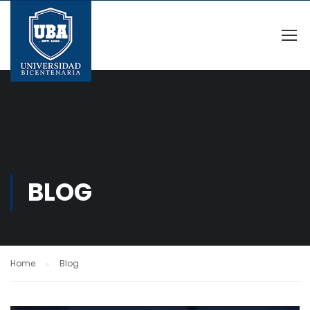
BLOG
Home
Blog