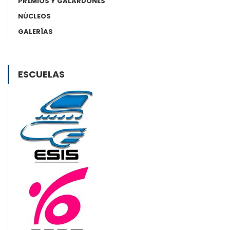
PREMIOS Y GALARDONES
NÚCLEOS
GALERÍAS
ESCUELAS