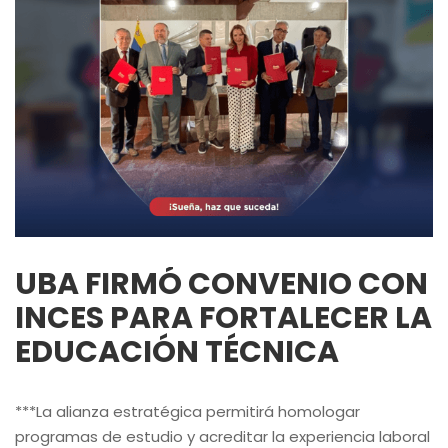
UBA FIRMÓ CONVENIO CON
INCES PARA FORTALECER LA
EDUCACIÓN TÉCNICA
***La alianza estratégica permitirá homologar
programas de estudio y acreditar la experiencia laboral