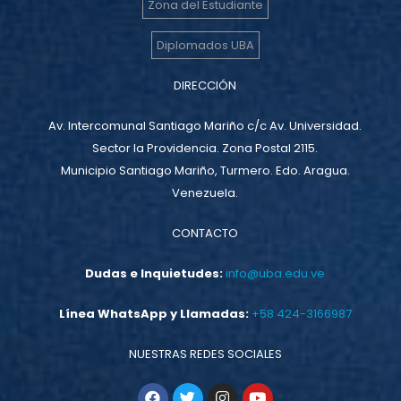
Zona del Estudiante
Diplomados UBA
DIRECCIÓN
Av. Intercomunal Santiago Mariño c/c Av. Universidad.
Sector la Providencia. Zona Postal 2115.
Municipio Santiago Mariño, Turmero. Edo. Aragua.
Venezuela.
CONTACTO
Dudas e Inquietudes:
info@uba.edu.ve
Línea WhatsApp y Llamadas:
+58 424-3166987
NUESTRAS REDES SOCIALES