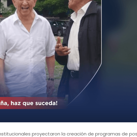
 institucionales proyectaron la creación de programas de p