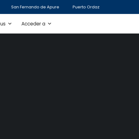
San Fernando de Apure
Puerto Ordaz
us
Acceder a