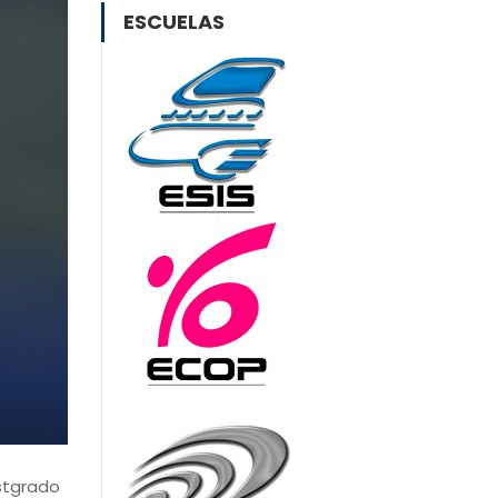
ESCUELAS
ostgrado