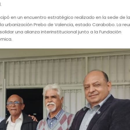
.
icipó en un encuentro estratégico realizado en la sede de l
la urbanización Prebo de Valencia, estado Carabobo. La reu
lidar una alianza interinstitucional junto a la Fundación
émica.