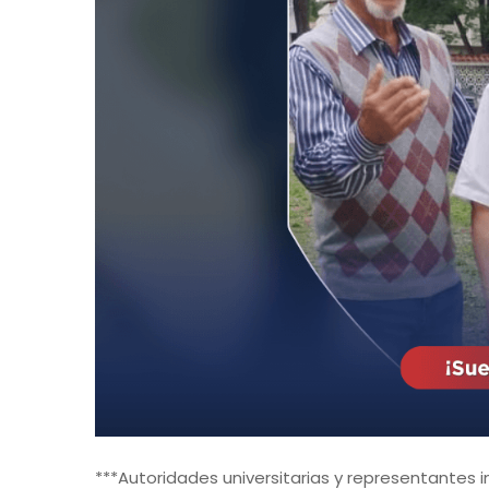
***Autoridades universitarias y representantes