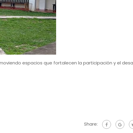
omoviendo espacios que fortalecen la participación y el desar
Share: