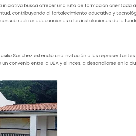
la iniciativa busca ofrecer una ruta de formación orientada a
ntud, contribuyendo al fortalecimiento educativo y tecnológ
sensuó realizar adecuaciones a las instalaciones de la fund
Basilio Sánchez extendió una invitación a los representantes
 convenio entre la UBA y el Inces, a desarrollarse en la c