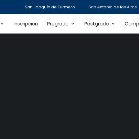
San Joaquín de Turmero
San Antonio de los Altos
Inscripción
Pregrado
Postgrado
Camp