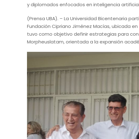
y diplomados enfocados en inteligencia artificial
(Prensa UBA). – La Universidad Bicentenaria part
Fundación Cipriano Jiménez Macías, ubicada en 
tuvo como objetivo definir estrategias para conso
Morpheuslatam, orientada a la expansión acad