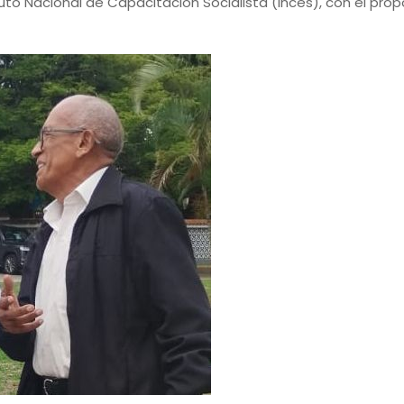
uto Nacional de Capacitación Socialista (Inces), con el prop