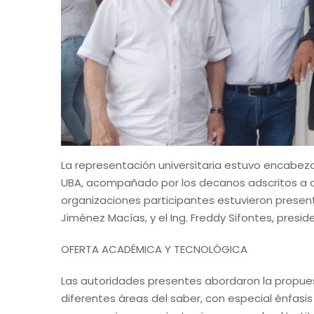
La representación universitaria estuvo encabezad
UBA, acompañado por los decanos adscritos a dich
organizaciones participantes estuvieron present
Jiménez Macías, y el Ing. Freddy Sifontes, pres
OFERTA ACADÉMICA Y TECNOLÓGICA
Las autoridades presentes abordaron la propues
diferentes áreas del saber, con especial énfasis 