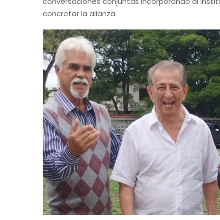
conversaciones conjuntas incorporando al Instit
concretar la alianza.