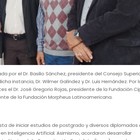
a por el Dr. Basilio Sánchez, presidente del Consejo Superio
a instancia, Dr. Wilmer Galíndez y Dr. Luis Hernández. Por l
es el Dr. José Gregorio Rojas, presidente de la Fundación Ci
idente de la Fundación Morpheus Latinoamericana.
ta de iniciar estudios de postgrado y diversos diplomados
en Inteligencia Artificial. Asimismo, acordaron desarrollar