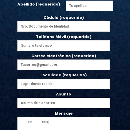
Apellido (requerido)
Cédula (requerido)
Teléfono Móvil (requerido)
Correo electrónico (requerido)
Localidad (requerido)
Asunto
Mensaje