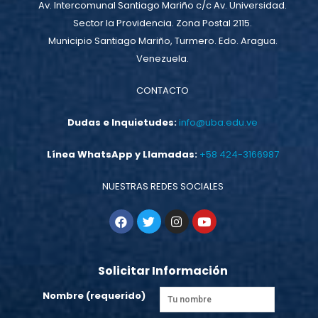
Av. Intercomunal Santiago Mariño c/c Av. Universidad.
Sector la Providencia. Zona Postal 2115.
Municipio Santiago Mariño, Turmero. Edo. Aragua.
Venezuela.
CONTACTO
Dudas e Inquietudes:
info@uba.edu.ve
Línea WhatsApp y Llamadas:
+58 424-3166987
NUESTRAS REDES SOCIALES
Solicitar Información
Nombre (requerido)