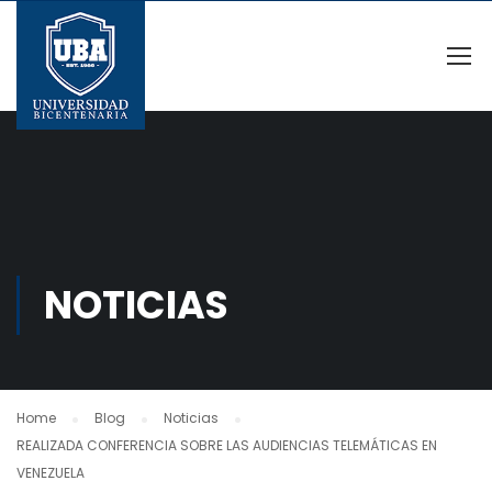
NOTICIAS
Home
Blog
Noticias
REALIZADA CONFERENCIA SOBRE LAS AUDIENCIAS TELEMÁTICAS EN
VENEZUELA