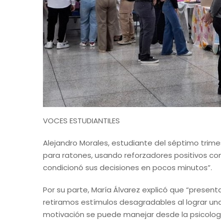
VOCES ESTUDIANTILES
Alejandro Morales, estudiante del séptimo trim
para ratones, usando reforzadores positivos c
condicionó sus decisiones en pocos minutos”.
Por su parte, María Álvarez explicó que “prese
retiramos estímulos desagradables al lograr u
motivación se puede manejar desde la psicolog