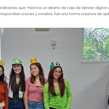
indicando que “hicimos un diseño de caja de Skinner digital 
spondían a luces y sonidos; fue una forma creativa de apli