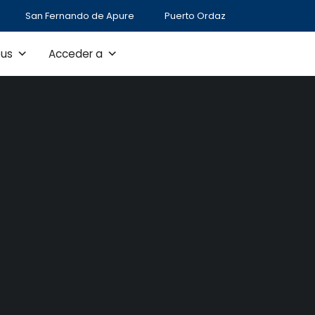
San Fernando de Apure
Puerto Ordaz
us
Acceder a