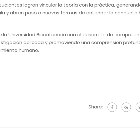
udiantes logran vincular la teoría con la práctica, generand
 aula y abren paso a nuevas formas de entender la conduct
de la Universidad Bicentenaria con el desarrollo de competen
nvestigación aplicada y promoviendo una comprensión profun
rtamiento humano.
Share: