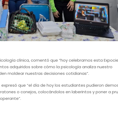
icología clínica, comentó que “hoy celebramos esta Expocien
tos adquiridos sobre cómo la psicología analiza nuestro
en moldear nuestras decisiones cotidianas”.
A, expresó que “el día de hoy los estudiantes pudieron demos
ratones o conejos, colocándolos en laberintos y poner a pr
 operante”.