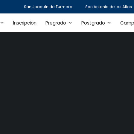
San Joaquín de Turmero
San Antonio de los Altos
Inscripción
Pregrado
Postgrado
Camp