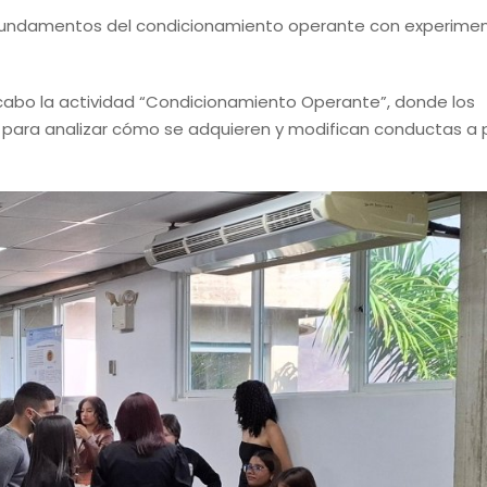
s fundamentos del condicionamiento operante con experime
a cabo la actividad “Condicionamiento Operante”, donde los
para analizar cómo se adquieren y modifican conductas a p