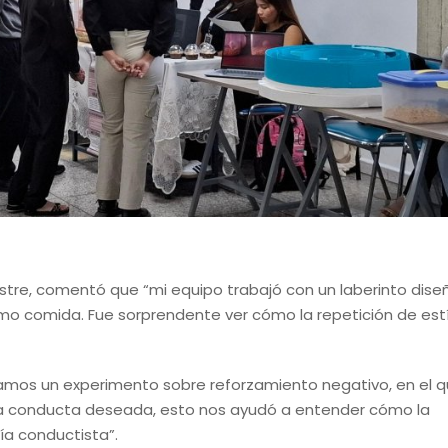
estre, comentó que “mi equipo trabajó con un laberinto dis
omo comida. Fue sorprendente ver cómo la repetición de est
ntamos un experimento sobre reforzamiento negativo, en el 
na conducta deseada, esto nos ayudó a entender cómo la
ía conductista”.