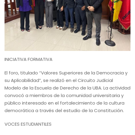
INICIATIVA FORMATIVA
El foro, titulado “Valores Superiores de la Democracia y
su Aplicabilidad”, se realizó en el Circuito Judicial
Modelo de la Escuela de Derecho de la UBA. La actividad
convocó a miembros de la comunidad universitaria y
público interesado en el fortalecimiento de la cultura
democrática a través del estudio de la Constitución.
VOCES ESTUDIANTILES