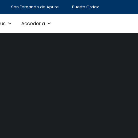
San Fernando de Apure
Puerto Ordaz
us
Acceder a