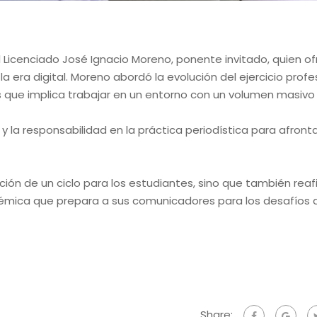
l Licenciado José Ignacio Moreno, ponente invitado, quien of
a era digital. Moreno abordó la evolución del ejercicio profe
s que implica trabajar en un entorno con un volumen masivo
y la responsabilidad en la práctica periodística para afront
ción de un ciclo para los estudiantes, sino que también reaf
mica que prepara a sus comunicadores para los desafíos 
Share: