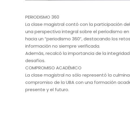
PERIODISMO 360
La clase magistral contó con la participación de
una perspectiva integral sobre el periodismo en l
hacia un “periodismo 360”, destacando los reto
información no siempre verificada.
Además, recalcó la importancia de la integridad 
desafíos.
COMPROMISO ACADÉMICO
La clase magistral no sólo representó la culmina
compromiso de la UBA con una formación acadé
presente y el futuro.