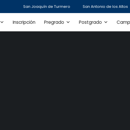
San Joaquín de Turmero
San Antonio de los Altos
Inscripción
Pregrado
Postgrado
Camp