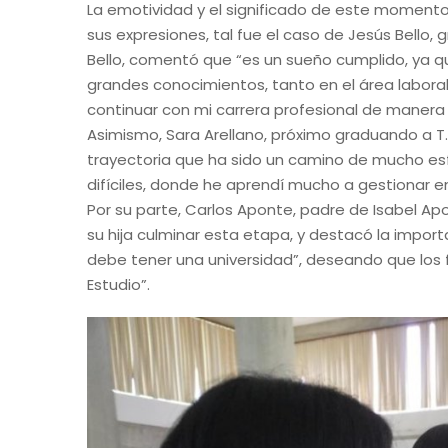
La emotividad y el significado de este momento
sus expresiones, tal fue el caso de Jesús Bello
Bello, comentó que “es un sueño cumplido, ya 
grandes conocimientos, tanto en el área labor
continuar con mi carrera profesional de manera 
Asimismo, Sara Arellano, próximo graduando a T
trayectoria que ha sido un camino de mucho 
difíciles, donde he aprendí mucho a gestionar e
Por su parte, Carlos Aponte, padre de Isabel Apo
su hija culminar esta etapa, y destacó la impo
debe tener una universidad”, deseando que los
Estudio”.