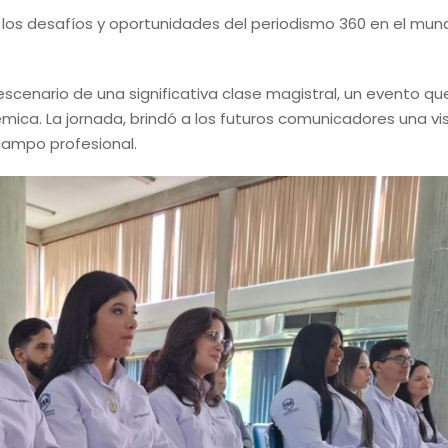
e los desafíos y oportunidades del periodismo 360 en el mun
 escenario de una significativa clase magistral, un evento q
mica. La jornada, brindó a los futuros comunicadores una vi
campo profesional.