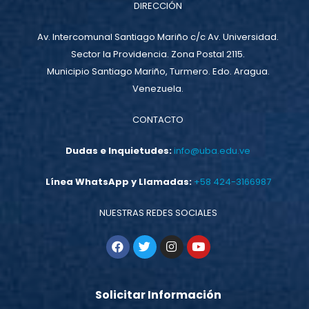
DIRECCIÓN
Av. Intercomunal Santiago Mariño c/c Av. Universidad.
Sector la Providencia. Zona Postal 2115.
Municipio Santiago Mariño, Turmero. Edo. Aragua.
Venezuela.
CONTACTO
Dudas e Inquietudes:
info@uba.edu.ve
Línea WhatsApp y Llamadas:
+58 424-3166987
NUESTRAS REDES SOCIALES
Solicitar Información