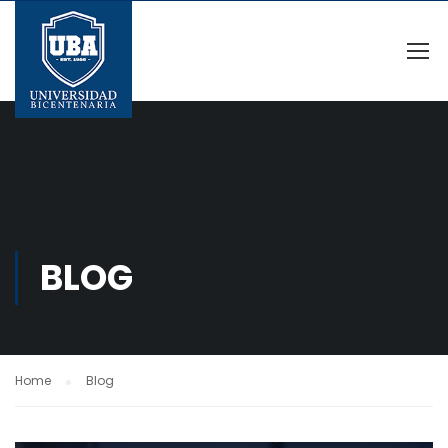
BLOG
Home
Blog