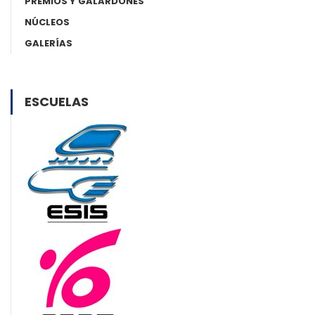
PREMIOS Y GALARDONES
NÚCLEOS
GALERÍAS
ESCUELAS