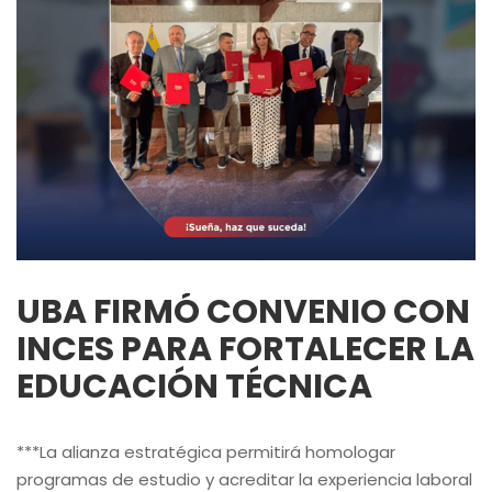
UBA FIRMÓ CONVENIO CON
INCES PARA FORTALECER LA
EDUCACIÓN TÉCNICA
***La alianza estratégica permitirá homologar
programas de estudio y acreditar la experiencia laboral