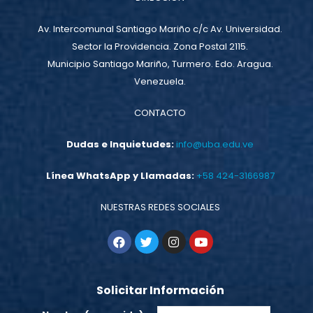
Av. Intercomunal Santiago Mariño c/c Av. Universidad.
Sector la Providencia. Zona Postal 2115.
Municipio Santiago Mariño, Turmero. Edo. Aragua.
Venezuela.
CONTACTO
Dudas e Inquietudes:
info@uba.edu.ve
Línea WhatsApp y Llamadas:
+58 424-3166987
NUESTRAS REDES SOCIALES
Solicitar Información