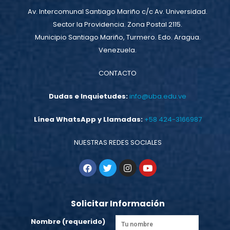
Av. Intercomunal Santiago Mariño c/c Av. Universidad.
Sector la Providencia. Zona Postal 2115.
Municipio Santiago Mariño, Turmero. Edo. Aragua.
Venezuela.
CONTACTO
Dudas e Inquietudes:
info@uba.edu.ve
Línea WhatsApp y Llamadas:
+58 424-3166987
NUESTRAS REDES SOCIALES
Solicitar Información
Nombre (requerido)