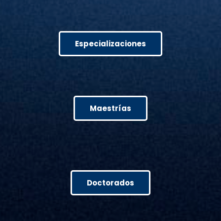
Especializaciones
Maestrías
Doctorados