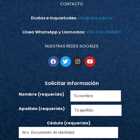
CONTACTO
Dudas e Inquietudes:
info@uba.edu.ve
Línea WhatsApp y Llamadas:
+58 424-3166987
NUESTRAS REDES SOCIALES
Solicitar Información
Nombre (requerido)
Apellido (requerido)
Cédula (requerido)