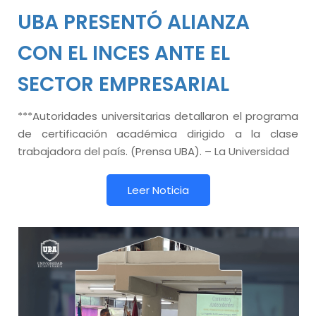
UBA PRESENTÓ ALIANZA
CON EL INCES ANTE EL
SECTOR EMPRESARIAL
***Autoridades universitarias detallaron el programa
de certificación académica dirigido a la clase
trabajadora del país. (Prensa UBA). – La Universidad
Leer Noticia