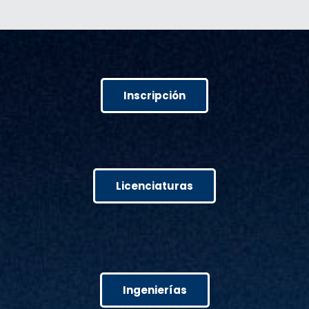
Inscripción
Licenciaturas
Ingenierías