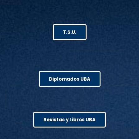
T.S.U.
Diplomados UBA
Revistas y Libros UBA