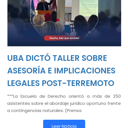
UBA DICTÓ TALLER SOBRE
ASESORÍA E IMPLICACIONES
LEGALES POST-TERREMOTO
***La Escuela de Derecho orientó a más de 250
asistentes sobre el abordaje jurídico oportuno frente
a contingencias naturales. (Prensa
Leer Noticia