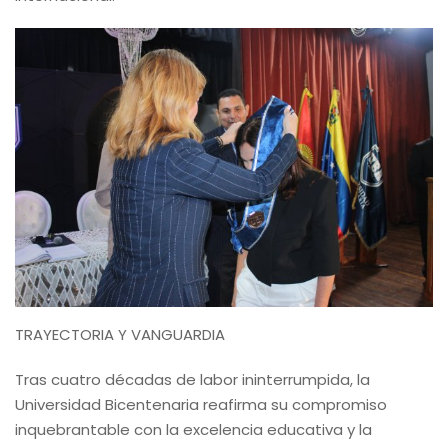
TRAYECTORIA Y VANGUARDIA
Tras cuatro décadas de labor ininterrumpida, la
Universidad Bicentenaria reafirma su compromiso
inquebrantable con la excelencia educativa y la