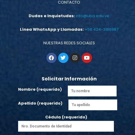
CONTACTO
Dudas e Inquietudes:
info@uba.edu.ve
Línea WhatsApp y Llamadas:
+58 424-3166987
NUESTRAS REDES SOCIALES
Solicitar Información
Nombre (requerido)
Apellido (requerido)
Cédula (requerido)