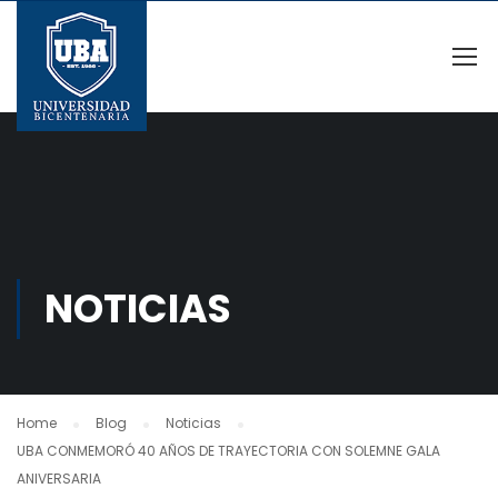
NOTICIAS
Home
Blog
Noticias
UBA CONMEMORÓ 40 AÑOS DE TRAYECTORIA CON SOLEMNE GALA
ANIVERSARIA