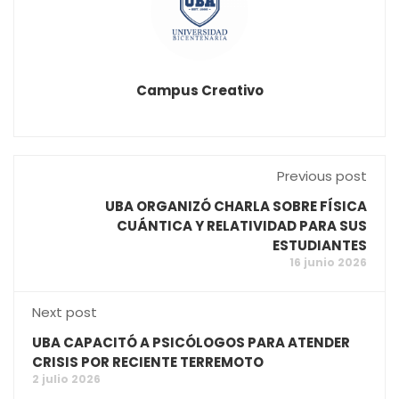
Campus Creativo
Previous post
UBA ORGANIZÓ CHARLA SOBRE FÍSICA
CUÁNTICA Y RELATIVIDAD PARA SUS
ESTUDIANTES
16 junio 2026
Next post
UBA CAPACITÓ A PSICÓLOGOS PARA ATENDER
CRISIS POR RECIENTE TERREMOTO
2 julio 2026